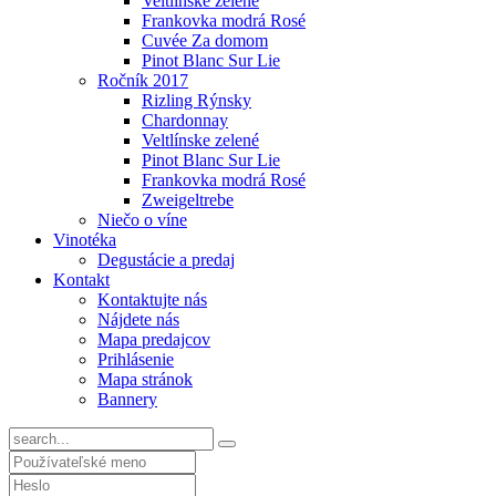
Veltlínske zelené
Frankovka modrá Rosé
Cuvée Za domom
Pinot Blanc Sur Lie
Ročník 2017
Rizling Rýnsky
Chardonnay
Veltlínske zelené
Pinot Blanc Sur Lie
Frankovka modrá Rosé
Zweigeltrebe
Niečo o víne
Vinotéka
Degustácie a predaj
Kontakt
Kontaktujte nás
Nájdete nás
Mapa predajcov
Prihlásenie
Mapa stránok
Bannery